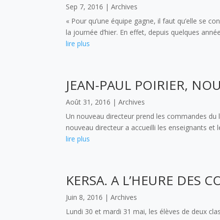
Sep 7, 2016
|
Archives
« Pour qu’une équipe gagne, il faut qu’elle se co
la journée d’hier. En effet, depuis quelques année
lire plus
JEAN-PAUL POIRIER, NO
Août 31, 2016
|
Archives
Un nouveau directeur prend les commandes du lycé
nouveau directeur a accueilli les enseignants et 
lire plus
KERSA. A L’HEURE DES 
Juin 8, 2016
|
Archives
Lundi 30 et mardi 31 mai, les élèves de deux clas