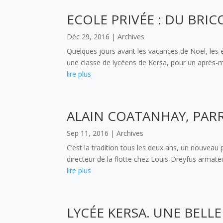
ECOLE PRIVÉE : DU BRI
Déc 29, 2016
|
Archives
Quelques jours avant les vacances de Noël, les él
une classe de lycéens de Kersa, pour un après-mid
lire plus
ALAIN COATANHAY, PARR
Sep 11, 2016
|
Archives
C’est la tradition tous les deux ans, un nouveau 
directeur de la flotte chez Louis-Dreyfus armateur,
lire plus
LYCÉE KERSA. UNE BELL