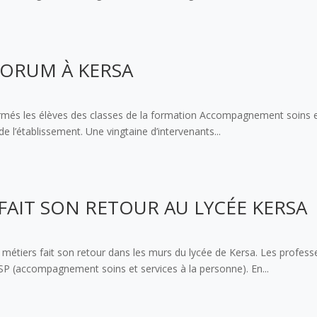
 FORUM À KERSA
formés les élèves des classes de la formation Accompagnement soins et
e l’établissement. Une vingtaine d’intervenants...
FAIT SON RETOUR AU LYCÉE KERSA
 métiers fait son retour dans les murs du lycée de Kersa. Les profess
SSP (accompagnement soins et services à la personne). En...