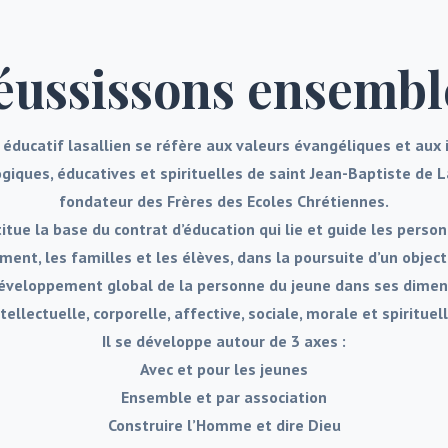
éussissons ensemble
 éducatif lasallien se réfère aux valeurs évangéliques et aux 
iques, éducatives et spirituelles de saint Jean-Baptiste de L
fondateur des Frères des Ecoles Chrétiennes.
titue la base du contrat d’éducation qui lie et guide les perso
ement, les familles et les élèves, dans la poursuite d’un obje
développement global de la personne du jeune dans ses dime
ntellectuelle, corporelle, affective, sociale, morale et spirituell
Il se développe autour de 3 axes :
Avec et pour les jeunes
Ensemble et par association
Construire l’Homme et dire Dieu