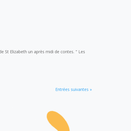
e St Elizabeth un après midi de contes. " Les
Entrées suivantes »