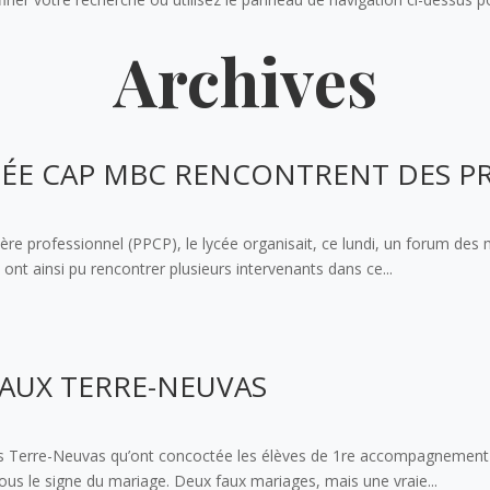
Archives
NNÉE CAP MBC RENCONTRENT DES P
ctère professionnel (PPCP), le lycée organisait, ce lundi, un forum de
ont ainsi pu rencontrer plusieurs intervenants dans ce...
 AUX TERRE-NEUVAS
des Terre-Neuvas qu’ont concoctée les élèves de 1re accompagnement 
sous le signe du mariage. Deux faux mariages, mais une vraie...