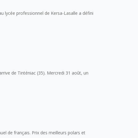
au lycée professionnel de Kersa-Lasalle a défini
rrive de Tinténiac (35). Mercredi 31 août, un
el de français. Prix des meilleurs polars et