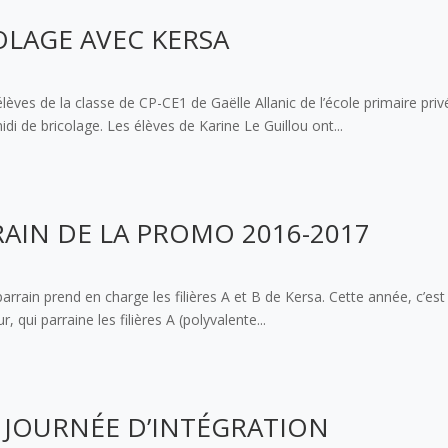
COLAGE AVEC KERSA
èves de la classe de CP-CE1 de Gaëlle Allanic de l’école primaire priv
i de bricolage. Les élèves de Karine Le Guillou ont...
AIN DE LA PROMO 2016-2017
parrain prend en charge les filières A et B de Kersa. Cette année, c’e
 qui parraine les filières A (polyvalente...
E JOURNÉE D’INTÉGRATION