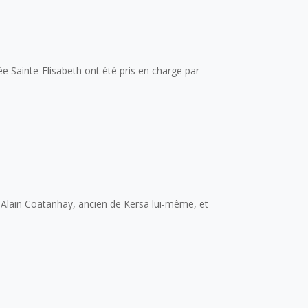
ée Sainte-Elisabeth ont été pris en charge par
st Alain Coatanhay, ancien de Kersa lui-même, et