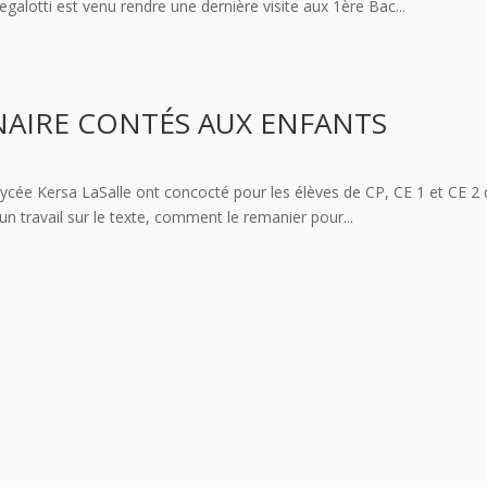
alotti est venu rendre une dernière visite aux 1ère Bac...
INAIRE CONTÉS AUX ENFANTS
ycée Kersa LaSalle ont concocté pour les élèves de CP, CE 1 et CE 2 d
un travail sur le texte, comment le remanier pour...