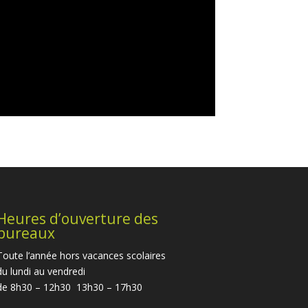
Heures d’ouverture des
bureaux
Toute l’année hors vacances scolaires
du lundi au vendredi
de 8h30 – 12h30 13h30 – 17h30