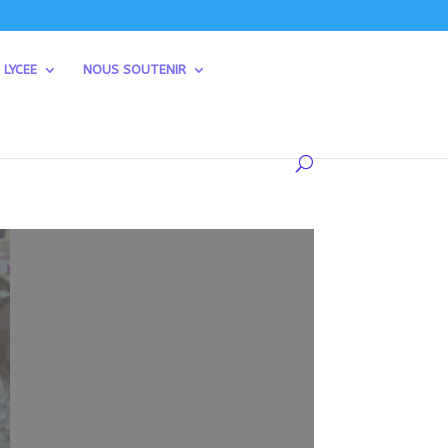
 LYCEE
NOUS SOUTENIR