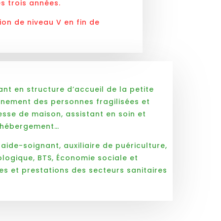
s trois années.
ion de niveau V en fin de
nant en structure d’accueil de la petite
ement des personnes fragilisées et
sse de maison, assistant en soin et
 hébergement…
 aide-soignant, auxiliaire de puériculture,
ogique, BTS, Économie sociale et
ces et prestations des secteurs sanitaires