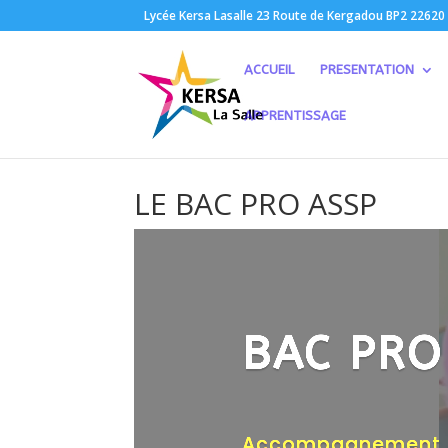
Lycée Kersa Lasalle 23 Route de Kergadou BP2 22620
ACCUEIL
PRESENTATION
APPRENTISSAGE
LE BAC PRO ASSP
BAC PRO
Accompagnement, So