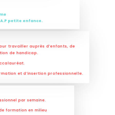
ème
.A.P petite enfance.
r travailler auprès d’enfants, de
tion de handicap.
ccalauréat.
mation et d’insertion professionnelle.
ssionnel par semaine.
de formation en milieu