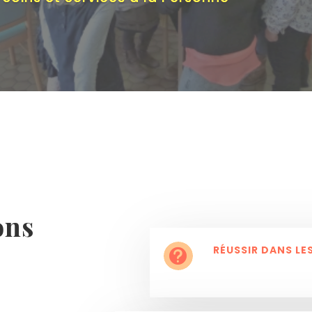
ons
RÉUSSIR DANS LES
