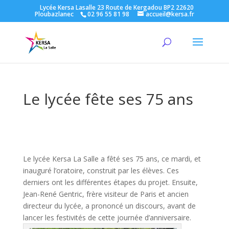
Lycée Kersa Lasalle 23 Route de Kergadou BP2 22620
Ploubazlanec
02 96 55 81 98
accueil@kersa.fr
Le lycée fête ses 75 ans
Le lycée Kersa La Salle a fêté ses 75 ans, ce mardi, et
inauguré l’oratoire, construit par les élèves. Ces
derniers ont les différentes étapes du projet. Ensuite,
Jean-René Gentric, frère visiteur de Paris et ancien
directeur du lycée, a prononcé un discours, avant de
lancer les festivités de cette journée d’anniversaire.